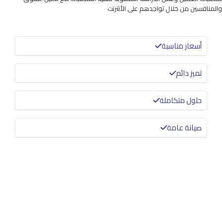
والمنافسين من خلال تواجدهم على الأنترنت
أسعار مناسبة
تميز دائم
حلول متكاملة
صيانة عامة
معرفة المزيد