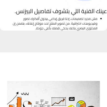
عينك الفنية اللي بتشوف تفاصيل البيزنس.
مش مجرد تصميمات، إحنا فريق إبداعي بيحول أفكارك لصور
وفيديوهات احترافية. من تصوير المنتج لحد مونتاج إعلانك، بنضمن إن
المحتوى البصري بتاعك يحكي قصتك بأعلى جودة.