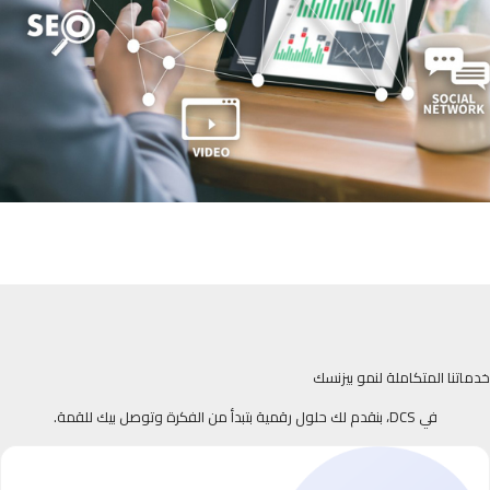
خدماتنا المتكاملة لنمو بيزنسك
في DCS، بنقدم لك حلول رقمية بتبدأ من الفكرة وتوصل بيك للقمة.