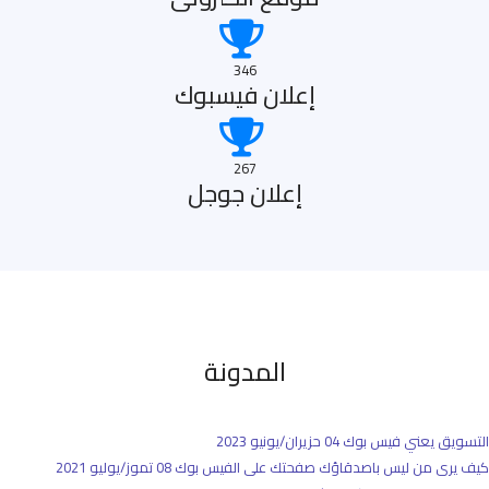
346
إعلان فيسبوك
267
إعلان جوجل
المدونة
التسويق يعني فيس بوك
04 حزيران/يونيو 2023
كيف يرى من ليس باصدقاؤك صفحتك على الفيس بوك
08 تموز/يوليو 2021