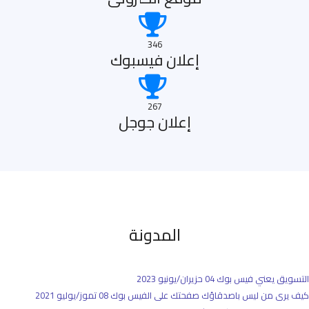
346
إعلان فيسبوك
267
إعلان جوجل
المدونة
التسويق يعني فيس بوك
04 حزيران/يونيو 2023
كيف يرى من ليس باصدقاؤك صفحتك على الفيس بوك
08 تموز/يوليو 2021