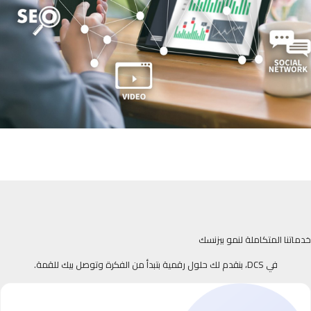
خدماتنا المتكاملة لنمو بيزنسك
في DCS، بنقدم لك حلول رقمية بتبدأ من الفكرة وتوصل بيك للقمة.