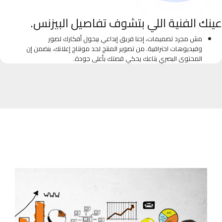
عينك الفنية اللي بتشوف تفاصيل البيزنس.
مش مجرد تصميمات، إحنا فريق إبداعي بيحول أفكارك لصور
وفيديوهات احترافية. من تصوير المنتج لحد مونتاج إعلانك، بنضمن إن
المحتوى البصري بتاعك يحكي قصتك بأعلى جودة.