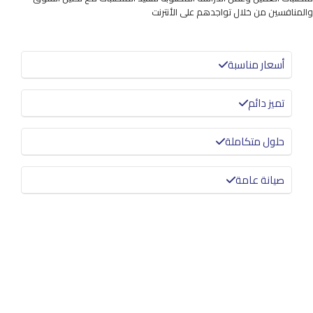
والمنافسين من خلال تواجدهم على الأنترنت
أسعار مناسبة
تميز دائم
حلول متكاملة
صيانة عامة
معرفة المزيد