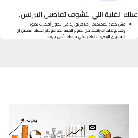
عينك الفنية اللي بتشوف تفاصيل البيزنس.
مش مجرد تصميمات، إحنا فريق إبداعي بيحول أفكارك لصور
وفيديوهات احترافية. من تصوير المنتج لحد مونتاج إعلانك، بنضمن إن
المحتوى البصري بتاعك يحكي قصتك بأعلى جودة.