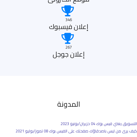
346
إعلان فيسبوك
267
إعلان جوجل
المدونة
التسويق يعني فيس بوك
04 حزيران/يونيو 2023
كيف يرى من ليس باصدقاؤك صفحتك على الفيس بوك
08 تموز/يوليو 2021