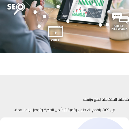
خدماتنا المتكاملة لنمو بيزنسك
في DCS، بنقدم لك حلول رقمية بتبدأ من الفكرة وتوصل بيك للقمة.