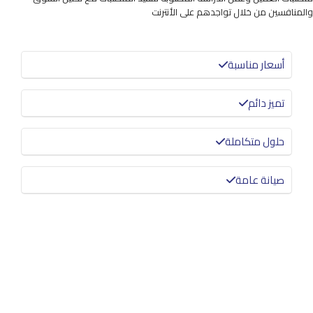
والمنافسين من خلال تواجدهم على الأنترنت
أسعار مناسبة
تميز دائم
حلول متكاملة
صيانة عامة
معرفة المزيد