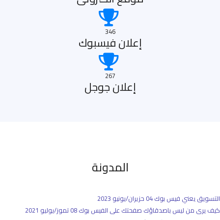
346
إعلان فيسبوك
267
إعلان جوجل
المدونة
التسويق يعني فيس بوك
04 حزيران/يونيو 2023
كيف يرى من ليس باصدقاؤك صفحتك على الفيس بوك
08 تموز/يوليو 2021