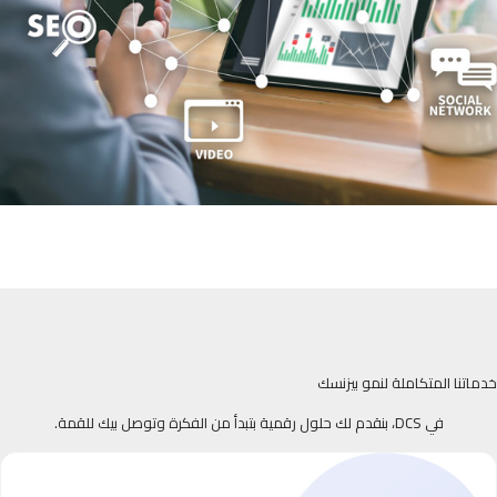
خدماتنا المتكاملة لنمو بيزنسك
في DCS، بنقدم لك حلول رقمية بتبدأ من الفكرة وتوصل بيك للقمة.