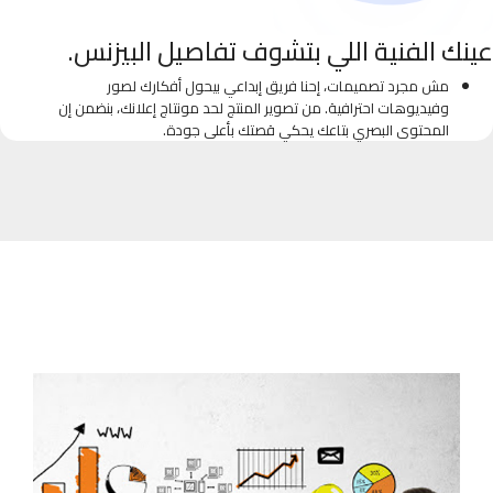
عينك الفنية اللي بتشوف تفاصيل البيزنس.
مش مجرد تصميمات، إحنا فريق إبداعي بيحول أفكارك لصور
وفيديوهات احترافية. من تصوير المنتج لحد مونتاج إعلانك، بنضمن إن
المحتوى البصري بتاعك يحكي قصتك بأعلى جودة.