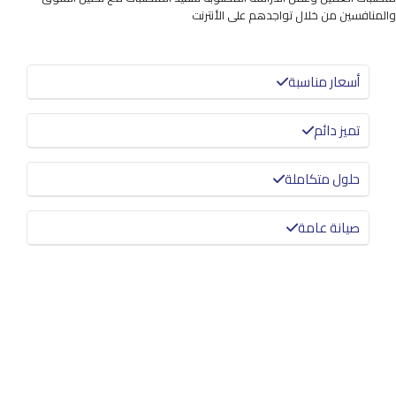
والمنافسين من خلال تواجدهم على الأنترنت
أسعار مناسبة
تميز دائم
حلول متكاملة
صيانة عامة
معرفة المزيد