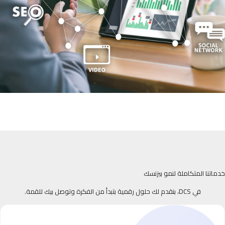
خدماتنا المتكاملة لنمو بيزنسك
في DCS، بنقدم لك حلول رقمية بتبدأ من الفكرة وتوصل بيك للقمة.