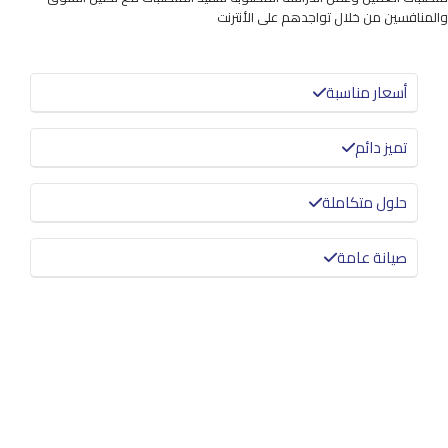
والمنافسين من خلال تواجدهم على الأنترنت
أسعار مناسبة
تميز دائم
حلول متكاملة
صيانة عامة
معرفة المزيد