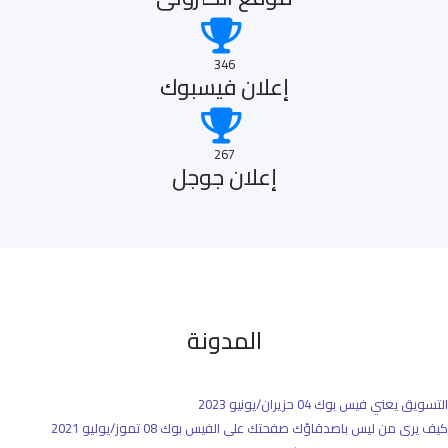
346
إعلان فيسبوك
267
إعلان جوجل
المدونة
التسويق يعني فيس بوك
04 حزيران/يونيو 2023
كيف يرى من ليس باصدقاؤك صفحتك على الفيس بوك
08 تموز/يوليو 2021