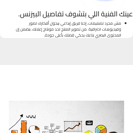
عينك الفنية اللي بتشوف تفاصيل البيزنس.
مش مجرد تصميمات، إحنا فريق إبداعي بيحول أفكارك لصور
وفيديوهات احترافية. من تصوير المنتج لحد مونتاج إعلانك، بنضمن إن
المحتوى البصري بتاعك يحكي قصتك بأعلى جودة.