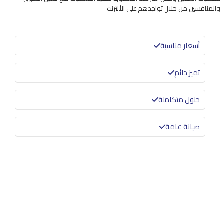
والمنافسين من خلال تواجدهم على الأنترنت
أسعار مناسبة
تميز دائم
حلول متكاملة
صيانة عامة
معرفة المزيد