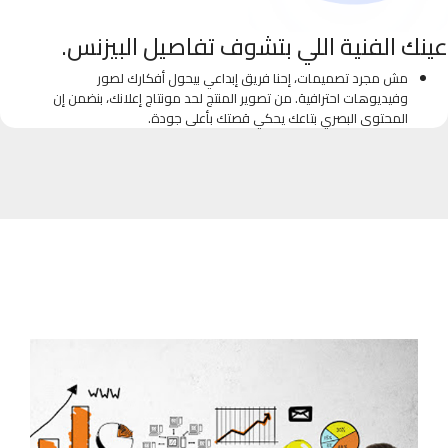
عينك الفنية اللي بتشوف تفاصيل البيزنس.
مش مجرد تصميمات، إحنا فريق إبداعي بيحول أفكارك لصور
وفيديوهات احترافية. من تصوير المنتج لحد مونتاج إعلانك، بنضمن إن
المحتوى البصري بتاعك يحكي قصتك بأعلى جودة.