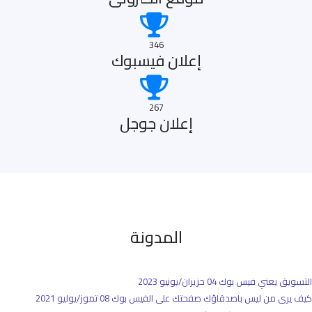
346
إعلان فيسبوك
267
إعلان جوجل
المدونة
التسويق يعني فيس بوك
04 حزيران/يونيو 2023
كيف يرى من ليس باصدقاؤك صفحتك على الفيس بوك
08 تموز/يوليو 2021