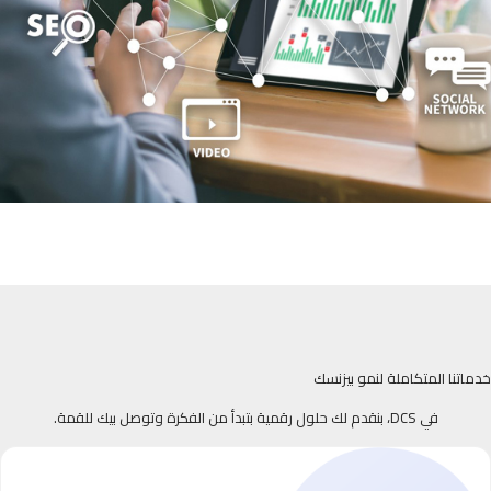
خدماتنا المتكاملة لنمو بيزنسك
في DCS، بنقدم لك حلول رقمية بتبدأ من الفكرة وتوصل بيك للقمة.