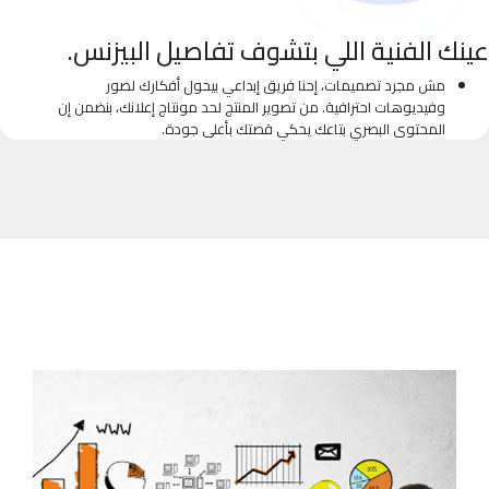
عينك الفنية اللي بتشوف تفاصيل البيزنس.
مش مجرد تصميمات، إحنا فريق إبداعي بيحول أفكارك لصور
وفيديوهات احترافية. من تصوير المنتج لحد مونتاج إعلانك، بنضمن إن
المحتوى البصري بتاعك يحكي قصتك بأعلى جودة.