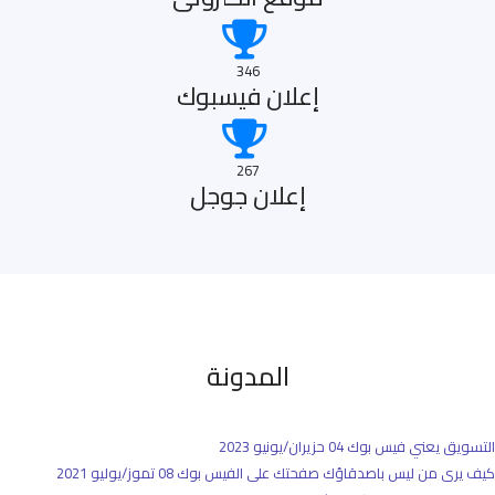
346
إعلان فيسبوك
267
إعلان جوجل
المدونة
التسويق يعني فيس بوك
04 حزيران/يونيو 2023
كيف يرى من ليس باصدقاؤك صفحتك على الفيس بوك
08 تموز/يوليو 2021