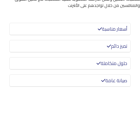
والمنافسين من خلال تواجدهم على الأنترنت
أسعار مناسبة
تميز دائم
حلول متكاملة
صيانة عامة
معرفة المزيد