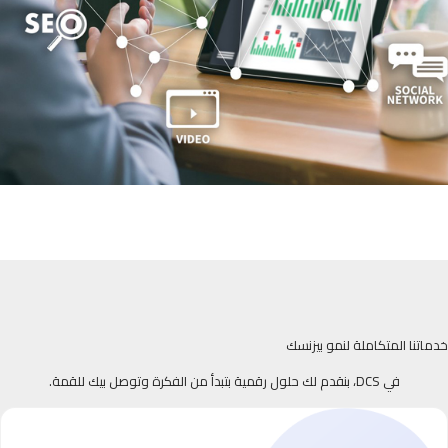
خدماتنا المتكاملة لنمو بيزنسك
في DCS، بنقدم لك حلول رقمية بتبدأ من الفكرة وتوصل بيك للقمة.