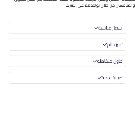
والمنافسين من خلال تواجدهم على الأنترنت
أسعار مناسبة
تميز دائم
حلول متكاملة
صيانة عامة
معرفة المزيد