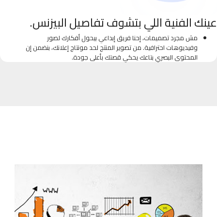
عينك الفنية اللي بتشوف تفاصيل البيزنس.
مش مجرد تصميمات، إحنا فريق إبداعي بيحول أفكارك لصور
وفيديوهات احترافية. من تصوير المنتج لحد مونتاج إعلانك، بنضمن إن
المحتوى البصري بتاعك يحكي قصتك بأعلى جودة.