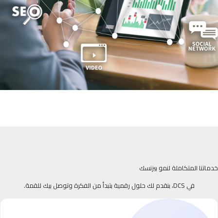
خدماتنا المتكاملة لنمو بيزنسك
في DCS، بنقدم لك حلول رقمية بتبدأ من الفكرة وتوصل بيك للقمة.