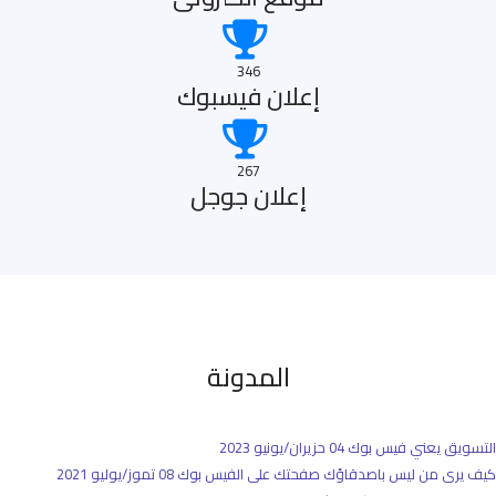
346
إعلان فيسبوك
267
إعلان جوجل
المدونة
التسويق يعني فيس بوك
04 حزيران/يونيو 2023
كيف يرى من ليس باصدقاؤك صفحتك على الفيس بوك
08 تموز/يوليو 2021