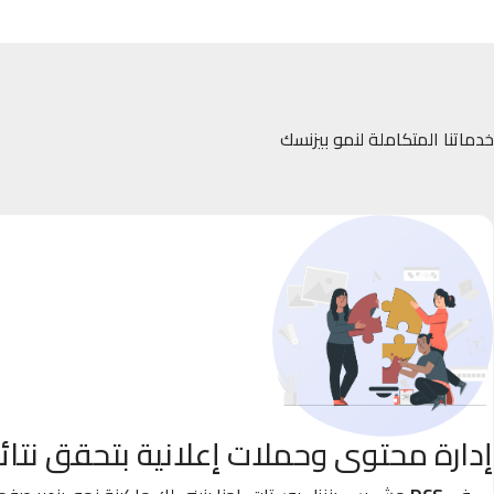
خدماتنا المتكاملة لنمو بيزنسك
إدارة محتوى وحملات إعلانية بتحقق نتائ