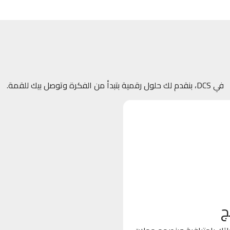
في DCS، بنقدم لك حلول رقمية بتبدأ من الفكرة وتوصل بيك للقمة.
ج