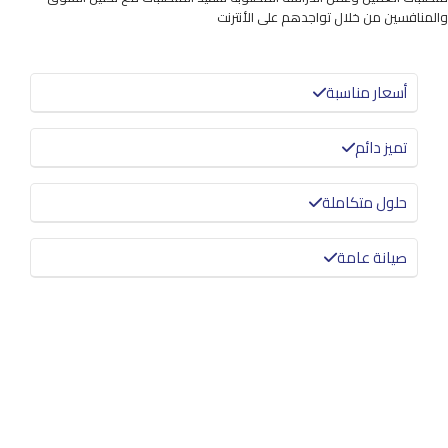
والمنافسين من خلال تواجدهم على الأنترنت
أسعار مناسبة
تميز دائم
حلول متكاملة
صيانة عامة
معرفة المزيد