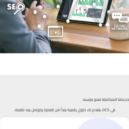
خدماتنا المتكاملة لنمو بيزنسك
في DCS، بنقدم لك حلول رقمية بتبدأ من الفكرة وتوصل بيك للقمة.