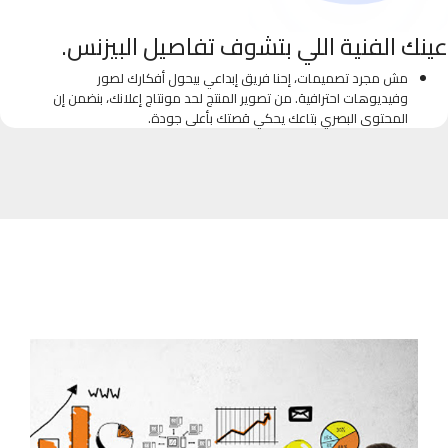
عينك الفنية اللي بتشوف تفاصيل البيزنس.
مش مجرد تصميمات، إحنا فريق إبداعي بيحول أفكارك لصور
وفيديوهات احترافية. من تصوير المنتج لحد مونتاج إعلانك، بنضمن إن
المحتوى البصري بتاعك يحكي قصتك بأعلى جودة.