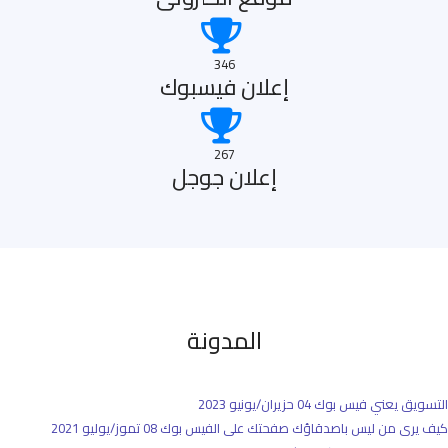
346
إعلان فيسبوك
267
إعلان جوجل
المدونة
التسويق يعني فيس بوك
04 حزيران/يونيو 2023
كيف يرى من ليس باصدقاؤك صفحتك على الفيس بوك
08 تموز/يوليو 2021