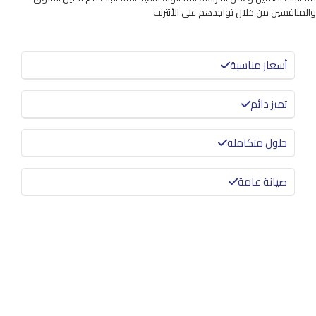
والمنافسين من خلال تواجدهم على الأنترنت
أسعار مناسبة
تميز دائم
حلول متكاملة
صيانة عامة
معرفة المزيد