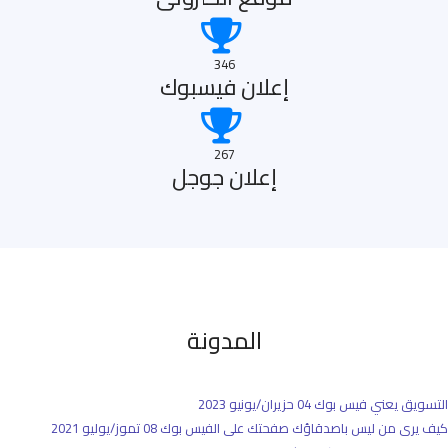
346
إعلان فيسبوك
267
إعلان جوجل
المدونة
التسويق يعني فيس بوك
04 حزيران/يونيو 2023
كيف يرى من ليس باصدقاؤك صفحتك على الفيس بوك
08 تموز/يوليو 2021