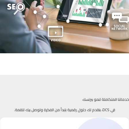
خدماتنا المتكاملة لنمو بيزنسك
في DCS، بنقدم لك حلول رقمية بتبدأ من الفكرة وتوصل بيك للقمة.