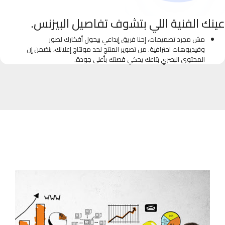
عينك الفنية اللي بتشوف تفاصيل البيزنس.
مش مجرد تصميمات، إحنا فريق إبداعي بيحول أفكارك لصور
وفيديوهات احترافية. من تصوير المنتج لحد مونتاج إعلانك، بنضمن إن
المحتوى البصري بتاعك يحكي قصتك بأعلى جودة.