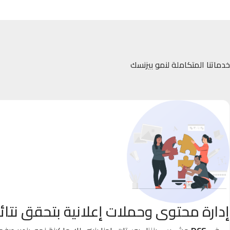
خدماتنا المتكاملة لنمو بيزنسك
إدارة محتوى وحملات إعلانية بتحقق نتائ