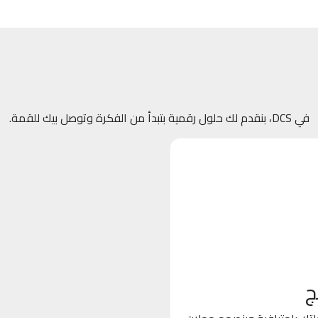
في DCS، بنقدم لك حلول رقمية بتبدأ من الفكرة وتوصل بيك للقمة.
ج