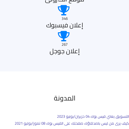
346
إعلان فيسبوك
267
إعلان جوجل
المدونة
التسويق يعني فيس بوك
04 حزيران/يونيو 2023
كيف يرى من ليس باصدقاؤك صفحتك على الفيس بوك
08 تموز/يوليو 2021