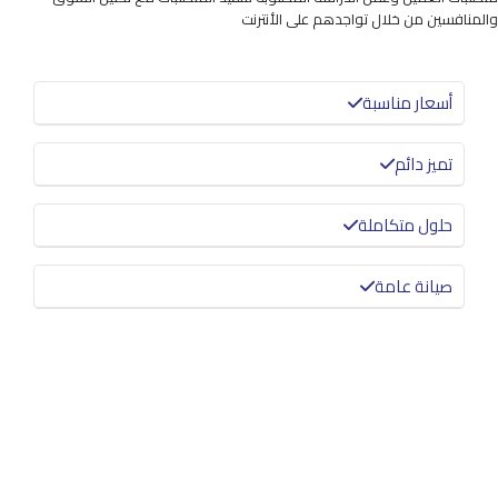
والمنافسين من خلال تواجدهم على الأنترنت
أسعار مناسبة
تميز دائم
حلول متكاملة
صيانة عامة
معرفة المزيد