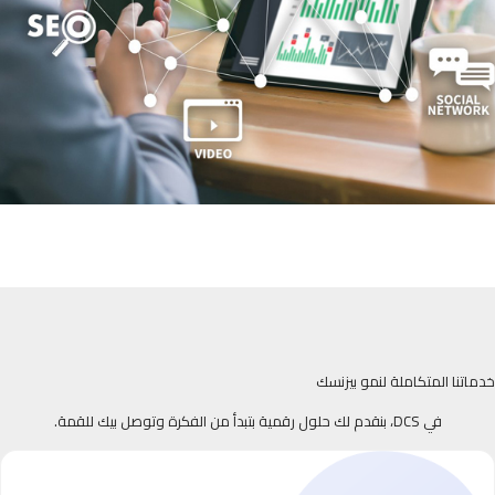
خدماتنا المتكاملة لنمو بيزنسك
في DCS، بنقدم لك حلول رقمية بتبدأ من الفكرة وتوصل بيك للقمة.