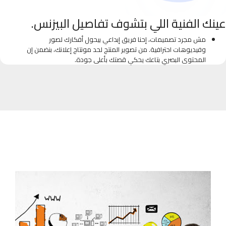
عينك الفنية اللي بتشوف تفاصيل البيزنس.
مش مجرد تصميمات، إحنا فريق إبداعي بيحول أفكارك لصور
وفيديوهات احترافية. من تصوير المنتج لحد مونتاج إعلانك، بنضمن إن
المحتوى البصري بتاعك يحكي قصتك بأعلى جودة.