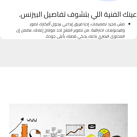
عينك الفنية اللي بتشوف تفاصيل البيزنس.
مش مجرد تصميمات، إحنا فريق إبداعي بيحول أفكارك لصور
وفيديوهات احترافية. من تصوير المنتج لحد مونتاج إعلانك، بنضمن إن
المحتوى البصري بتاعك يحكي قصتك بأعلى جودة.