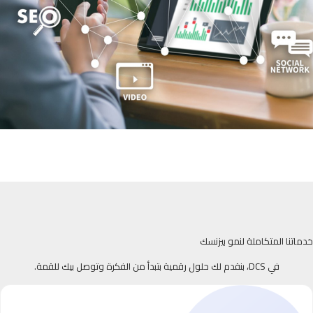
خدماتنا المتكاملة لنمو بيزنسك
في DCS، بنقدم لك حلول رقمية بتبدأ من الفكرة وتوصل بيك للقمة.