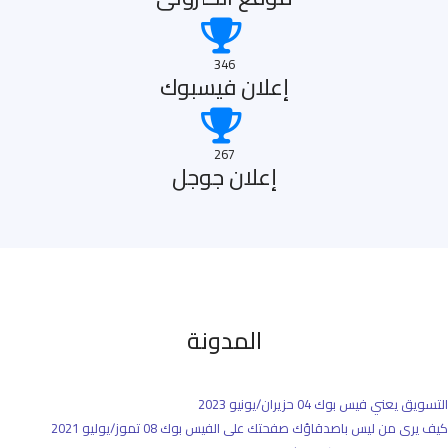
346
إعلان فيسبوك
267
إعلان جوجل
المدونة
التسويق يعني فيس بوك
04 حزيران/يونيو 2023
كيف يرى من ليس باصدقاؤك صفحتك على الفيس بوك
08 تموز/يوليو 2021