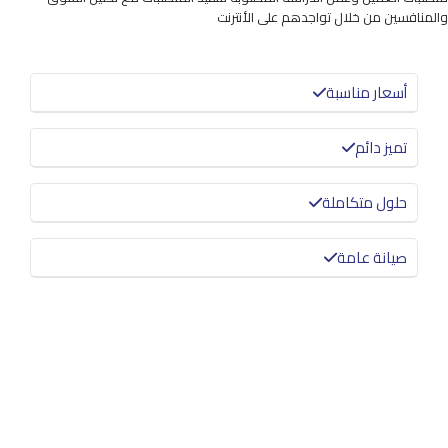
والمنافسين من خلال تواجدهم على الأنترنت
أسعار مناسبة
تميز دائم
حلول متكاملة
صيانة عامة
معرفة المزيد