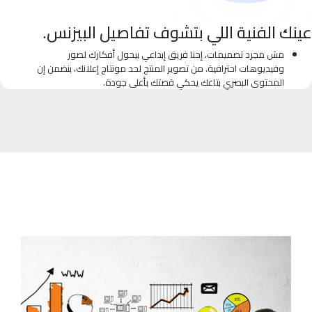
عينك الفنية اللي بتشوف تفاصيل البيزنس.
مش مجرد تصميمات، إحنا فريق إبداعي بيحول أفكارك لصور
وفيديوهات احترافية. من تصوير المنتج لحد مونتاج إعلانك، بنضمن إن
المحتوى البصري بتاعك يحكي قصتك بأعلى جودة.