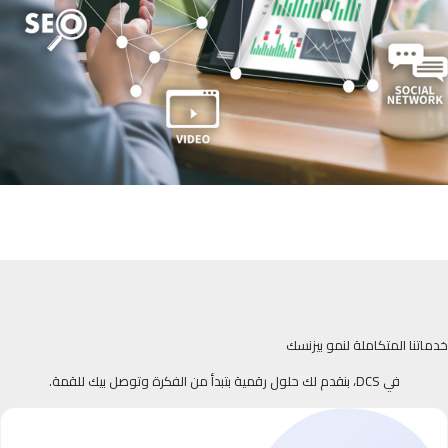
خدماتنا المتكاملة لنمو بيزنسك
في DCS، بنقدم لك حلول رقمية بتبدأ من الفكرة وتوصل بيك للقمة.