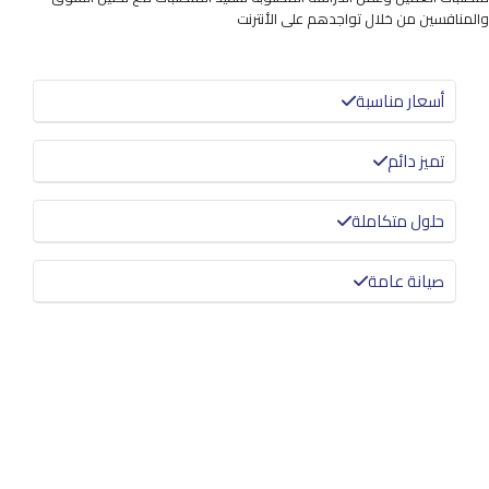
والمنافسين من خلال تواجدهم على الأنترنت
أسعار مناسبة
تميز دائم
حلول متكاملة
صيانة عامة
معرفة المزيد