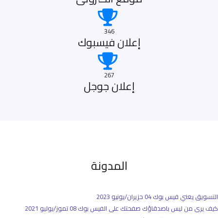
346
إعلان فيسبوك
267
إعلان جوجل
المدونة
التسويق يعني فيس بوك
04 حزيران/يونيو 2023
كيف يرى من ليس باصدقاؤك صفحتك على الفيس بوك
08 تموز/يوليو 2021