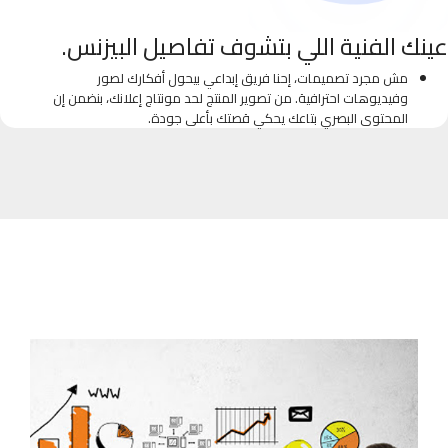
عينك الفنية اللي بتشوف تفاصيل البيزنس.
مش مجرد تصميمات، إحنا فريق إبداعي بيحول أفكارك لصور
وفيديوهات احترافية. من تصوير المنتج لحد مونتاج إعلانك، بنضمن إن
المحتوى البصري بتاعك يحكي قصتك بأعلى جودة.