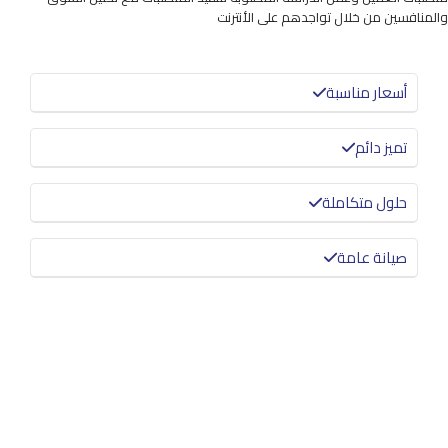
والمنافسين من خلال تواجدهم على الأنترنت
أسعار مناسبة
تميز دائم
حلول متكاملة
صيانة عامة
معرفة المزيد