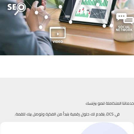
خدماتنا المتكاملة لنمو بيزنسك
في DCS، بنقدم لك حلول رقمية بتبدأ من الفكرة وتوصل بيك للقمة.