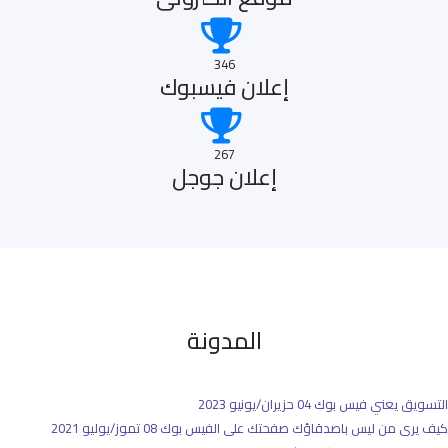
346
إعلان فيسبوك
267
إعلان جوجل
المدونة
التسويق يعني فيس بوك
04 حزيران/يونيو 2023
كيف يرى من ليس باصدقاؤك صفحتك على الفيس بوك
08 تموز/يوليو 2021