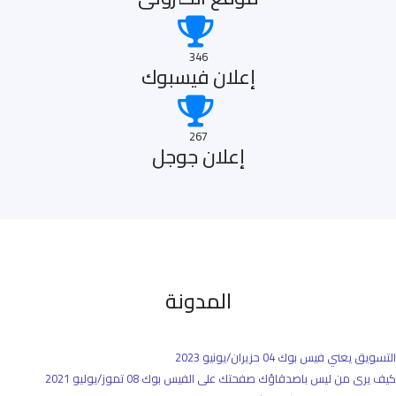
346
إعلان فيسبوك
267
إعلان جوجل
المدونة
التسويق يعني فيس بوك
04 حزيران/يونيو 2023
كيف يرى من ليس باصدقاؤك صفحتك على الفيس بوك
08 تموز/يوليو 2021