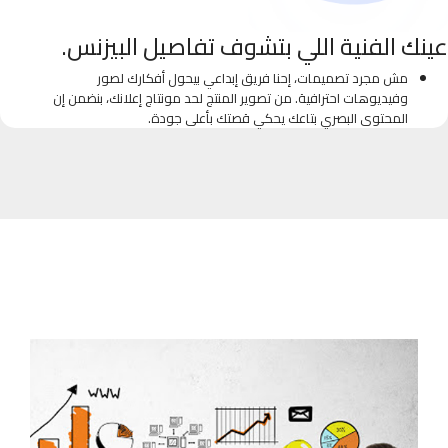
عينك الفنية اللي بتشوف تفاصيل البيزنس.
مش مجرد تصميمات، إحنا فريق إبداعي بيحول أفكارك لصور
وفيديوهات احترافية. من تصوير المنتج لحد مونتاج إعلانك، بنضمن إن
المحتوى البصري بتاعك يحكي قصتك بأعلى جودة.