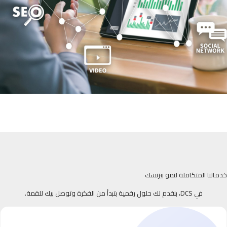
خدماتنا المتكاملة لنمو بيزنسك
في DCS، بنقدم لك حلول رقمية بتبدأ من الفكرة وتوصل بيك للقمة.