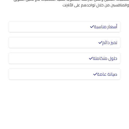
والمنافسين من خلال تواجدهم على الأنترنت
أسعار مناسبة
تميز دائم
حلول متكاملة
صيانة عامة
معرفة المزيد