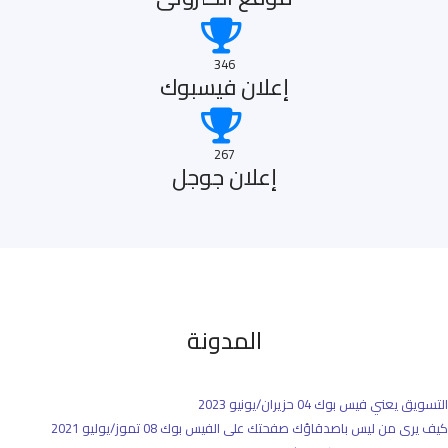
346
إعلان فيسبوك
267
إعلان جوجل
المدونة
التسويق يعني فيس بوك
04 حزيران/يونيو 2023
كيف يرى من ليس باصدقاؤك صفحتك على الفيس بوك
08 تموز/يوليو 2021