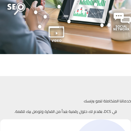
خدماتنا المتكاملة لنمو بيزنسك
في DCS، بنقدم لك حلول رقمية بتبدأ من الفكرة وتوصل بيك للقمة.