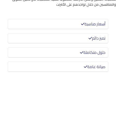
والمنافسين من خلال تواجدهم على الأنترنت
أسعار مناسبة
تميز دائم
حلول متكاملة
صيانة عامة
معرفة المزيد