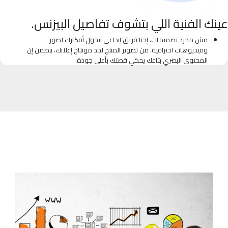
عينك الفنية اللي بتشوف تفاصيل البيزنس.
مش مجرد تصميمات، إحنا فريق إبداعي بيحول أفكارك لصور
وفيديوهات احترافية. من تصوير المنتج لحد مونتاج إعلانك، بنضمن إن
المحتوى البصري بتاعك يحكي قصتك بأعلى جودة.