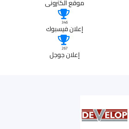
موقع الكترونى
346
إعلان فيسبوك
267
إعلان جوجل