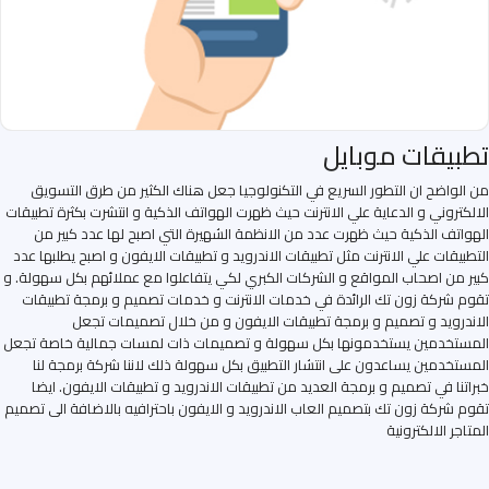
تطبيقات موبايل
من الواضح ان التطور السريع في التكنولوجيا جعل هناك الكثير من طرق التسويق
الالكتروني و الدعاية علي الانترنت حيث ظهرت الهواتف الذكية و انتشرت بكثرة تطبيقات
الهواتف الذكية حيث ظهرت عدد من الانظمة الشهيرة التي اصبح لها عدد كبير من
التطبيقات علي الانترنت مثل تطبيقات الاندرويد و تطبيقات الايفون و اصبح يطلبها عدد
كبير من اصحاب المواقع و الشركات الكبري لكي يتفاعلوا مع عملائهم بكل سهولة. و
تقوم شركة زون تك الرائدة في خدمات الانترنت و خدمات تصميم و برمجة تطبيقات
الاندرويد و تصميم و برمجة تطبيقات الايفون و من خلال تصميمات تجعل
المستخدمين يستخدمونها بكل سهولة و تصميمات ذات لمسات جمالية خاصة تجعل
المستخدمين يساعدون على انتشار التطبيق بكل سهولة ذلك لاننا شركة برمجة لنا
خبراتنا في تصميم و برمجة العديد من تطبيقات الاندرويد و تطبيقات الايفون. ايضا
تقوم شركة زون تك بتصميم العاب الاندرويد و الايفون باحترافيه بالاضافة الى تصميم
المتاجر الالكترونية