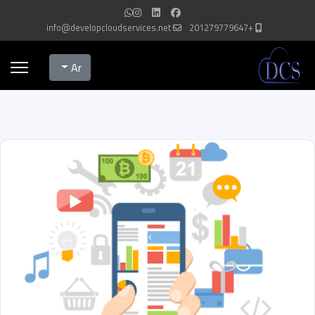
info@developcloudservices.net
+201279779647
Select your language
Ar