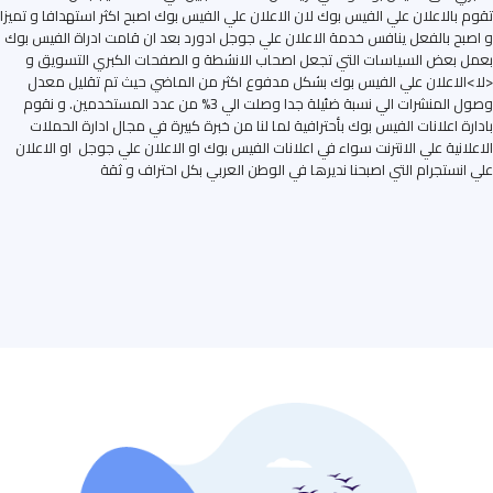
تقوم بالاعلان علي الفيس بوك لان الاعلان علي الفيس بوك اصبح اكثر استهدافا و تميزا
و اصبح بالفعل ينافس خدمة الاعلان علي جوجل ادورد بعد ان قامت ادراة الفيس بوك
بعمل بعض السياسات التي تجعل اصحاب الانشطة و الصفحات الكبري التسويق و
<لا>الاعلان علي الفيس بوك بشكل مدفوع اكثر من الماضي حيث تم تقليل معدل
وصول المنشرات الي نسبة ضئيلة جدا وصلت الي 3% من عدد المستخدمين. و نقوم
بادارة اعلانات الفيس بوك بأحترافية لما لنا من خبرة كبيرة في مجال ادارة الحملات
الاعلانية علي الانترنت سواء في اعلانات الفيس بوك او الاعلان علي جوجل او الاعلان
علي انستجرام التي اصبحنا نديرها في الوطن العربي بكل احتراف و ثقة