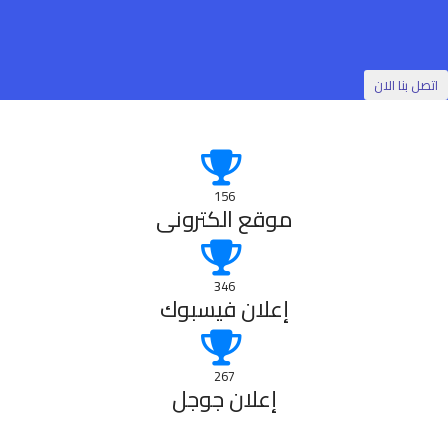
اتصل بنا الان
156
موقع الكترونى
346
إعلان فيسبوك
267
إعلان جوجل