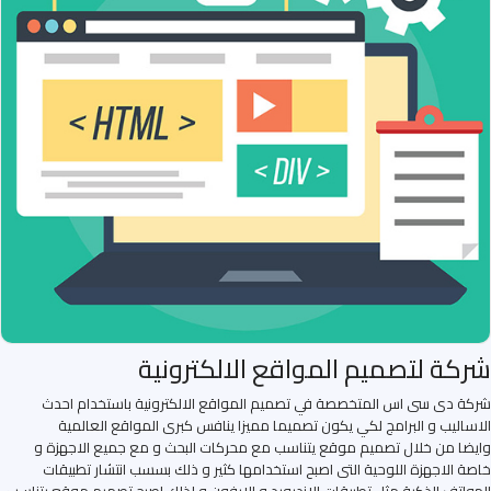
شركة لتصميم المواقع الالكترونية
شركة دى سى اس المتخصصة في تصميم المواقع الالكترونية باستخدام احدث
الاساليب و البرامج لكي يكون تصميما مميزا ينافس كبرى المواقع العالمية
وايضا من خلال تصميم موقع يتناسب مع محركات البحث و مع جميع الاجهزة و
خاصة الاجهزة اللوحية التى اصبح استخدامها كثير و ذلك بسسب انتشار تطبيقات