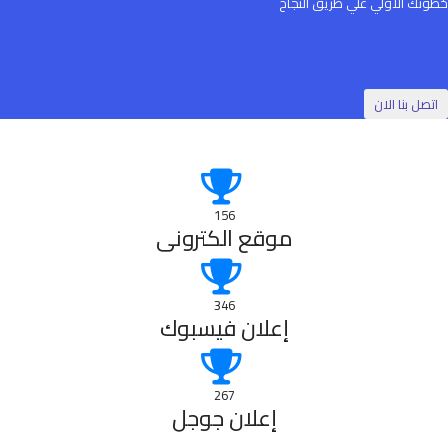
خطوتك الأولي علي طريق النجاح
اتصل بنا الان
156
موقع الكترونى
346
إعلان فيسبوك
267
إعلان جوجل