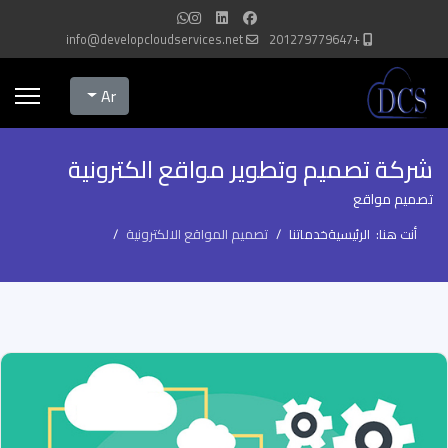
info@developcloudservices.net
+201279779647
Select your language
Ar
شركة تصميم وتطوير مواقع الكترونية
تصميم مواقع
أنت هنا:
الرئيسية
خدماتنا
تصميم المواقع الالكترونية