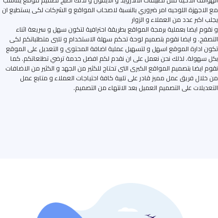
الهواتف الذكية مثل تطبيقات الاندرويد و الايفون و لذلك اصبح تصميم موقع يتناسب
مع الاجهزة اللوحيه امر ضروري بالنسبة لاصحاب المواقع و الشركات لكى يستطيع ان
يجلب اكبر عدد من العملاء و الزوار
و نقوم ايضا بعملية برمجة المواقع بطريقة احترافية لتكون سهل و سريعة اثناء
التصفح. و ايضا نقوم بتصميم لوحة تحكم سهلة الاستخدام و تلبى متطلباتكم لكى
تكون ادارة الموقع اسهل و لتسهيل عملية اضافة المحتوى و التعديل على الموقع
بكل سهولة. لذلك نحن نعمل على ان نقدم لكم افضل خدمة ترضي تطلعاتكم. كما
نقوم ايضا بتصميم المواقع الكبرى التى تحتاج للكثير من الجهد و الكثير من الاضافات
من خلال فريق عمل مميز قادر على تلبية كافة احتياجات العملاء و متابع عمل
التعديلات على التصميم العميل بعد الانتهاء من التصميم.