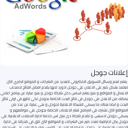
إعلانات جوجل
يعتبر اهم وسائل التسويق الالكتروني للعديد من الشركات و الموقع الكبري التى
تعتمد بشكل كبير على الاعلان علي جوجل ادورد لانها يقدم افضل النتائج لاصحاب
الاعمال و المواقع و هو يعتبر اساس دخل شركة جوجل و هو عبارة عن برنامج اعلاني
يمكنك من الاعلان علي جوجل في نتائج البحث الخاصة بجوجل لكي تظهر في اولى نتائج
البحث و ايضا هناك ما يسمي الشبكة الاعلانية لجوجل و هي عبارة عن عدد من
المواقع التى تشترك في البرنامج لنشر الاعلانات الخاصة بجوجل علي مواقعهم و
يسمي جوجل ادسنس. و تقدم شركة دى سى اس خدمة ادارة الحملات الاعلانية علي
جوجل بكل احترافية لعدد كبير من الشركات و المواقع التي تثق في قدراتنا علي ادارة
الحملات الاعلانية علي جوجل. و ايضا الاعلان علي الفيس بوك و الاعلان على انستجرام