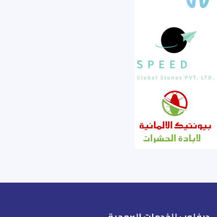
ديفلوب للخدمات البرمجية