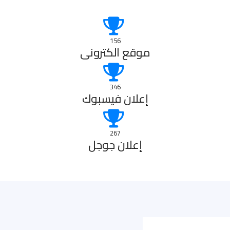
156
موقع الكترونى
346
إعلان فيسبوك
267
إعلان جوجل