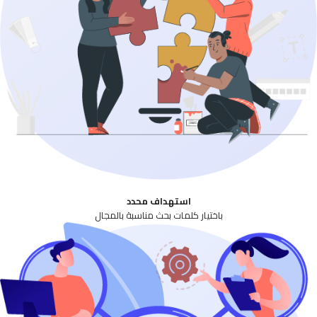
استهداف محدد
باختيار كلمات بحث مناسبة بالمجال