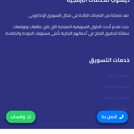
تعد شركتنا من الشركات الرائدة في مجال التسويق الإلكتروني
حيث نقدم أحدث الحلول التسويقية المبتكرة التي تلبي تطلعات وتوقعات
عملائنا لتحقيق النجاح في أعمالهم التجارية بأعلى مستويات الجودة والكفاءة
خدمات التسويق
إعلانات جوجل
إعلانات فيسبوك
إعلانات انستجرام
تصميم لوجو
اتصل بنا
اتصل بنا
واتساب
واتساب
خريطة الموقع