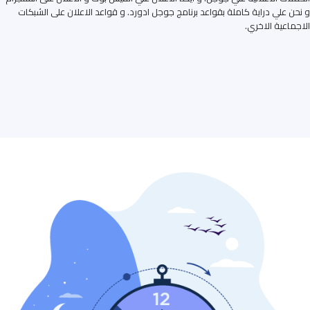
و نحن علي دراية كاملة بقواعد برنامج جوجل ادورد. و قواعد الاعلان على الشبكات
الاجماعية الاخري.