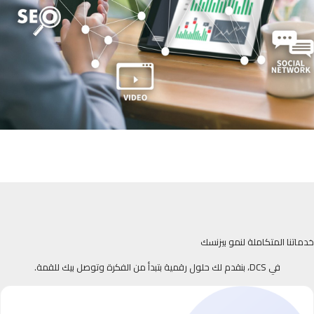
خدماتنا المتكاملة لنمو بيزنسك
في DCS، بنقدم لك حلول رقمية بتبدأ من الفكرة وتوصل بيك للقمة.