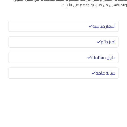
والمنافسين من خلال تواجدهم على الأنترنت
أسعار مناسبة
تميز دائم
حلول متكاملة
صيانة عامة
معرفة المزيد