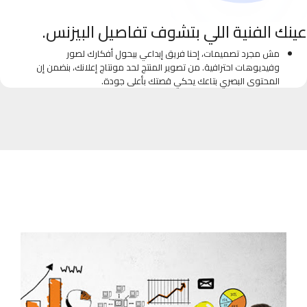
عينك الفنية اللي بتشوف تفاصيل البيزنس.
مش مجرد تصميمات، إحنا فريق إبداعي بيحول أفكارك لصور
وفيديوهات احترافية. من تصوير المنتج لحد مونتاج إعلانك، بنضمن إن
المحتوى البصري بتاعك يحكي قصتك بأعلى جودة.