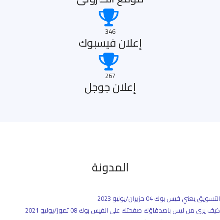
346
إعلان فيسبوك
267
إعلان جوجل
المدونة
التسويق يعني فيس بوك
04 حزيران/يونيو 2023
كيف يرى من ليس باصدقاؤك صفحتك على الفيس بوك
08 تموز/يوليو 2021