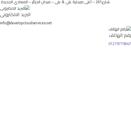
شارع261 – أعلى صيدلية علي & علي – ميدان الجزائر – المعادي الجديدة
البريد الالكترونى
info@developcloudservices.net
رقم الهاتف
01279779647