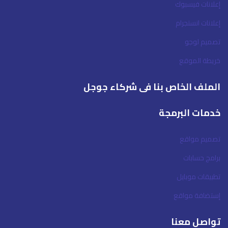
إعلانات فيسبوك
إعلانات انستجرام
تصميم لوجو
خريطة الموقع
الملف الخاص بنا فى شركاء جوجل
خدمات البرمجة
تصميم مواقع
برامج حسابات
تطبيقات موبايل
إستضافة مواقع
تواصل معنا