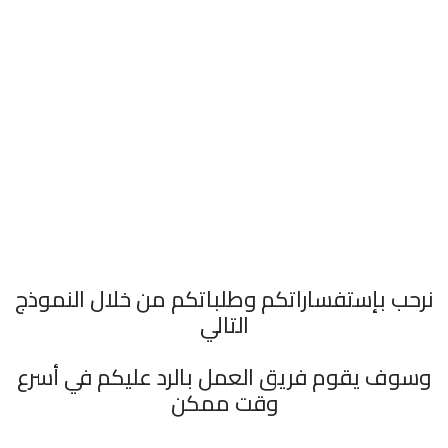
نرحب بإستفساراتكم وطلباتكم من خلال النموذج
التالي
وسوف يقوم فريق العمل بالرد عليكم في أسرع
وقت ممكن